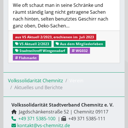
Wie oft schaut man in seine Schränke und
räumt ständig lang nicht getragene Sachen
nach hinten, selten benutztes Geschirr nach
ganz oben, Deko-Sachen…
aus
VS Aktuell 2/2023
, erschienen im
Juli 2023
VS Aktuell 2/2023
Aus dem Mitgliederleben
Stadtteiltreff Wittgensdorf
WG032
Flohmarkt
Volkssolidarität Chemnitz
Verein
Aktuelles und Berichte
Volkssolidarität Stadtverband Chemnitz e. V.
Jagdschänkenstraße 52
|
Chemnitz
09117
+49 371 5385-100
|
+49 371 5385-111
kontakt@vs-chemnitz.de