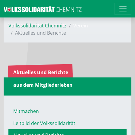
Volkssolidarität Chemnitz
Verein
Aktuelles und Berichte
Aktuelles und Berichte
aus dem Mitgliederleben
Mitmachen
Leitbild der Volkssolidarität