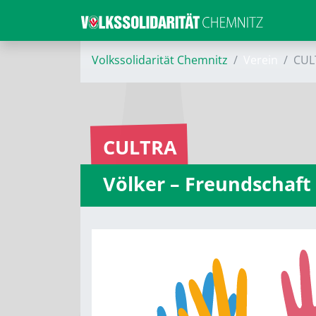
Volkssolidarität Chemnitz
Verein
CUL
CULTRA
Völker – Freundschaft