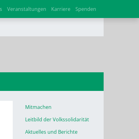
s
Veranstaltungen
Karriere
Spenden
Mitmachen
Leitbild der Volkssolidarität
Aktuelles und Berichte