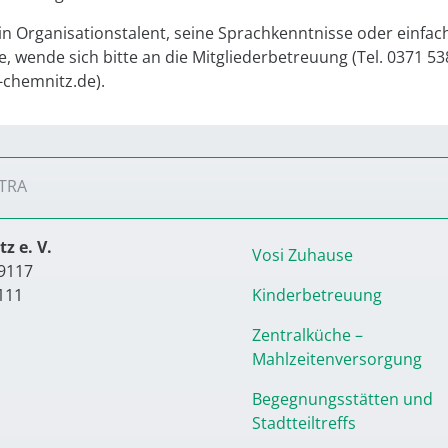
n Organisationstalent, seine Sprachkenntnisse oder einfac
 wende sich bitte an die Mitgliederbetreuung (Tel. 0371 53
-chemnitz.de).
TRA
z e. V.
Vosi Zuhause
9117
111
Kinderbetreuung
Zentralküche –
Mahlzeitenversorgung
Begegnungsstätten und
Stadtteiltreffs