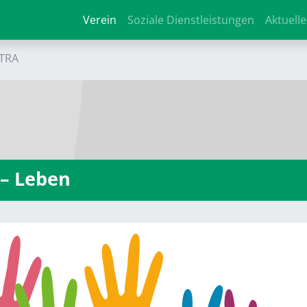
Verein
Soziale Dienstleistungen
Aktuelle
TRA
 – Leben