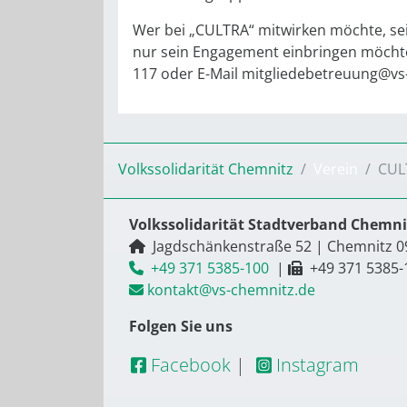
Wer bei „CULTRA“ mitwirken möchte, sei
nur sein Engagement einbringen möchte,
117 oder E-Mail mitgliedebetreuung@vs
Volkssolidarität Chemnitz
Verein
CUL
Volkssolidarität Stadtverband Chemnit
Jagdschänkenstraße 52
|
Chemnitz
0
+49 371 5385-100
|
+49 371 5385-
kontakt@vs-chemnitz.de
Folgen Sie uns
Facebook
|
Instagram