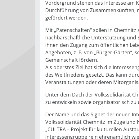
Vordergrund stehen das Interesse am 
Durchführung von Zusammenkünften, mit
gefördert werden.
Mit „Patenschaften“ sollen in Chemni
nachbarschaftliche Unterstützung und 
ihnen den Zugang zum öffentlichen Lebe
Angeboten, z. B. von „Bürger-Gärten“, so
Gemeinschaft fördern.
Als oberstes Ziel hat sich die Interess
des Weltfriedens gesetzt. Das kann durc
Veranstaltungen oder deren Mitorgani
Unter dem Dach der Volkssolidarität Ch
zu entwickeln sowie organisatorisch zu
Der Name und das Signet der neuen Inte
Volkssolidarität Chemnitz im Zuge und 
„CULTRA – Projekt für kulturellen Austa
Interessengruppe rein ehrenamtlich w