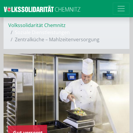
Volkssolidarität Chemnitz
Soziale Dienstleistungen
Zentralküche – Mahlzeitenversorgung
Gut versorgt