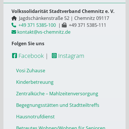
Volkssolidarität Stadtverband Chemnitz e. V.
Jagdschänkenstraße 52
|
Chemnitz
09117
+49 371 5385-100
|
+49 371 5385-111
kontakt@vs-chemnitz.de
Folgen Sie uns
Facebook
|
Instagram
Vosi Zuhause
Kinderbetreuung
Zentralküche – Mahlzeitenversorgung
Begegnungsstätten und Stadtteiltreffs
Hausnotrufdienst
Betreutes Wohnen/Wohnen für Senioren