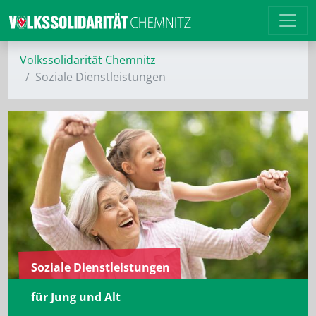
Volkssolidarität Chemnitz
Soziale Dienstleistungen
Soziale Dienstleistungen
für Jung und Alt