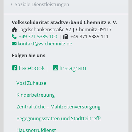
Soziale Dienstleistungen
Volkssolidarität Stadtverband Chemnitz e. V.
Jagdschänkenstraße 52
|
Chemnitz
09117
+49 371 5385-100
|
+49 371 5385-111
kontakt@vs-chemnitz.de
Folgen Sie uns
Facebook
|
Instagram
Vosi Zuhause
Kinderbetreuung
Zentralküche – Mahlzeitenversorgung
Begegnungsstätten und Stadtteiltreffs
Hausnotrufdienst