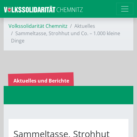
Volkssolidarität Chemnitz
Aktuelles
Sammeltasse, Strohhut und Co. – 1.000 kleine
Dinge
Aktuelles und Berichte
Sammeltasse, Strohhut