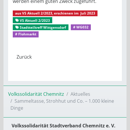
werden einem guten Zweck zugeführt.
aus
VS Aktuell 2/2023
, erschienen im
Juli 2023
VS Aktuell 2/2023
Aus dem Mitgliederleben
Stadtteiltreff Wittgensdorf
# WG032
# Flohmarkt
Volkssolidarität Chemnitz
Aktuelles
Sammeltasse, Strohhut und Co. – 1.000 kleine
Dinge
Volkssolidarität Stadtverband Chemnitz e. V.