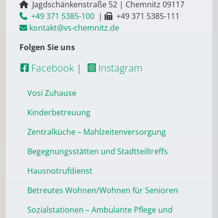
Jagdschänkenstraße 52
|
Chemnitz
09117
+49 371 5385-100
|
+49 371 5385-111
kontakt@vs-chemnitz.de
Folgen Sie uns
Facebook
|
Instagram
Vosi Zuhause
Kinderbetreuung
Zentralküche – Mahlzeitenversorgung
Begegnungsstätten und Stadtteiltreffs
Hausnotrufdienst
Betreutes Wohnen/Wohnen für Senioren
Sozialstationen – Ambulante Pflege und