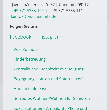
Jagdschänkenstraße 52
|
Chemnitz
09117
+49 371 5385-100
|
+49 371 5385-111
kontakt@vs-chemnitz.de
Folgen Sie uns
Facebook
|
Instagram
Vosi Zuhause
Kinderbetreuung
Zentralküche – Mahlzeitenversorgung
Begegnungsstätten und Stadtteiltreffs
Hausnotrufdienst
Betreutes Wohnen/Wohnen für Senioren
Sozialstationen – Ambulante Pflege und