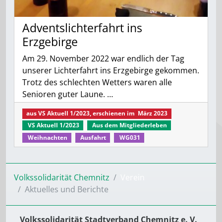
Adventslichterfahrt ins
Erzgebirge
Am 29. November 2022 war endlich der Tag
unserer Lichterfahrt ins Erzgebirge gekommen.
Trotz des schlechten Wetters waren alle
Senioren guter Laune. …
aus
VS Aktuell 1/2023
, erschienen im
März 2023
VS Aktuell 1/2023
Aus dem Mitgliederleben
Weihnachten
Ausfahrt
WG031
Volkssolidarität Chemnitz
Verein
Aktuelles und Berichte
Volkssolidarität Stadtverband Chemnitz e. V.