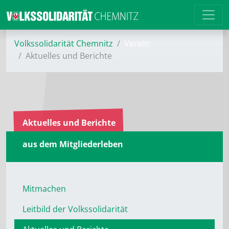
Volkssolidarität Chemnitz
Verein
Aktuelles und Berichte
Aktuelles und Berichte
aus dem Mitgliederleben
Mitmachen
Leitbild der Volkssolidarität