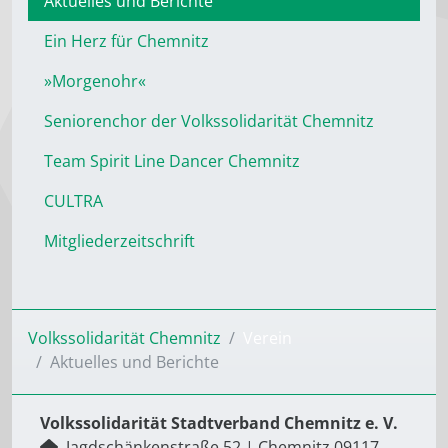
Aktuelles und Berichte
Ein Herz für Chemnitz
»Morgenohr«
Seniorenchor der Volkssolidarität Chemnitz
Team Spirit Line Dancer Chemnitz
CULTRA
Mitgliederzeitschrift
Volkssolidarität Chemnitz
Verein
Aktuelles und Berichte
Volkssolidarität Stadtverband Chemnitz e. V.
Jagdschänkenstraße 52
|
Chemnitz
09117