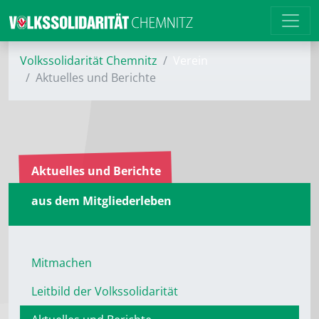
Volkssolidarität Chemnitz
Verein
Aktuelles und Berichte
Aktuelles und Berichte
aus dem Mitgliederleben
Mitmachen
Leitbild der Volkssolidarität