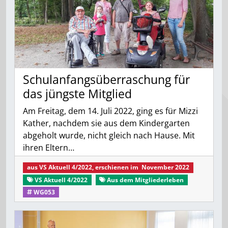
Schulanfangsüberraschung für
das jüngste Mitglied
Am Freitag, dem 14. Juli 2022, ging es für Mizzi
Kather, nachdem sie aus dem Kindergarten
abgeholt wurde, nicht gleich nach Hause. Mit
ihren Eltern…
aus
VS Aktuell 4/2022
, erschienen im
November 2022
VS Aktuell 4/2022
Aus dem Mitgliederleben
WG053