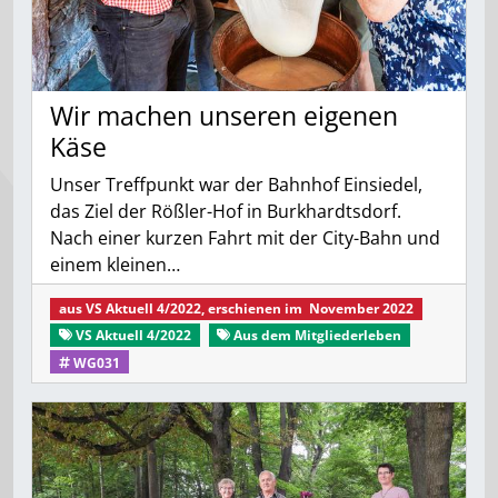
Wir machen unseren eigenen
Käse
Unser Treffpunkt war der Bahnhof Einsiedel,
das Ziel der Rößler-Hof in Burkhardtsdorf.
Nach einer kurzen Fahrt mit der City-Bahn und
einem kleinen…
aus
VS Aktuell 4/2022
, erschienen im
November 2022
VS Aktuell 4/2022
Aus dem Mitgliederleben
WG031