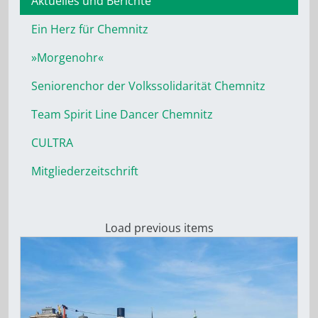
Aktuelles und Berichte
Ein Herz für Chemnitz
»Morgenohr«
Seniorenchor der Volkssolidarität Chemnitz
Team Spirit Line Dancer Chemnitz
CULTRA
Mitgliederzeitschrift
Load previous items