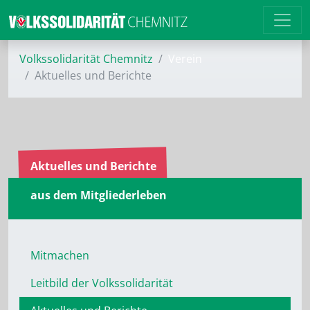
Volkssolidarität Chemnitz
Verein
Aktuelles und Berichte
Aktuelles und Berichte
aus dem Mitgliederleben
Mitmachen
Leitbild der Volkssolidarität