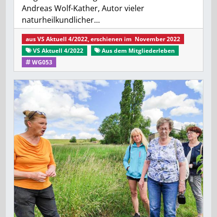
Andreas Wolf-Kather, Autor vieler
naturheilkundlicher…
aus
VS Aktuell 4/2022
, erschienen im
November 2022
VS Aktuell 4/2022
Aus dem Mitgliederleben
WG053