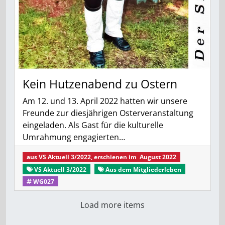
Kein Hutzenabend zu Ostern
Am 12. und 13. April 2022 hatten wir unsere
Freunde zur diesjährigen Osterveranstaltung
eingeladen. Als Gast für die kulturelle
Umrahmung engagierten…
aus
VS Aktuell 3/2022
, erschienen im
August 2022
VS Aktuell 3/2022
Aus dem Mitgliederleben
WG027
Load more items