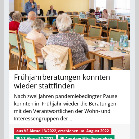
Frühjahrberatungen konnten
wieder stattfinden
Nach zwei Jahren pandemiebedingter Pause
konnten im Frühjahr wieder die Beratungen
mit den Verantwortlichen der Wohn- und
Interessengruppen der…
aus
VS Aktuell 3/2022
, erschienen im
August 2022
VS Aktuell 3/2022
Aus dem Mitgliederleben