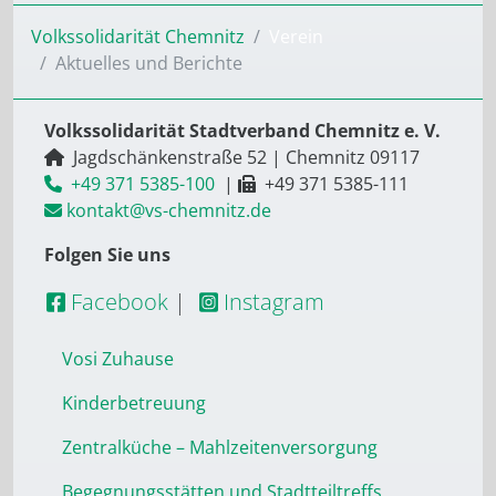
Volkssolidarität Chemnitz
Verein
Aktuelles und Berichte
Volkssolidarität Stadtverband Chemnitz e. V.
Jagdschänkenstraße 52
|
Chemnitz
09117
+49 371 5385-100
|
+49 371 5385-111
kontakt@vs-chemnitz.de
Folgen Sie uns
Facebook
|
Instagram
Vosi Zuhause
Kinderbetreuung
Zentralküche – Mahlzeitenversorgung
Begegnungsstätten und Stadtteiltreffs