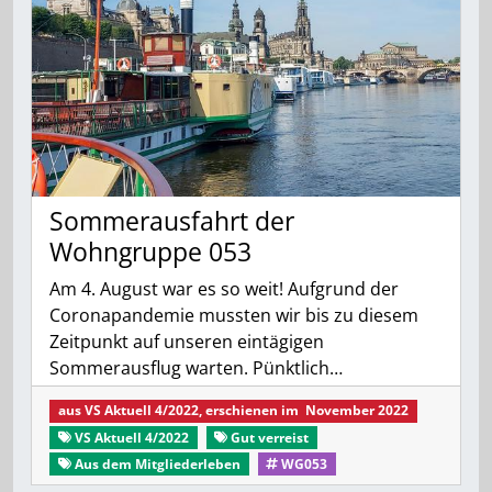
Sommerausfahrt der
Wohngruppe 053
Am 4. August war es so weit! Aufgrund der
Coronapandemie mussten wir bis zu diesem
Zeitpunkt auf unseren eintägigen
Sommerausflug warten. Pünktlich…
aus
VS Aktuell 4/2022
, erschienen im
November 2022
VS Aktuell 4/2022
Gut verreist
Aus dem Mitgliederleben
WG053