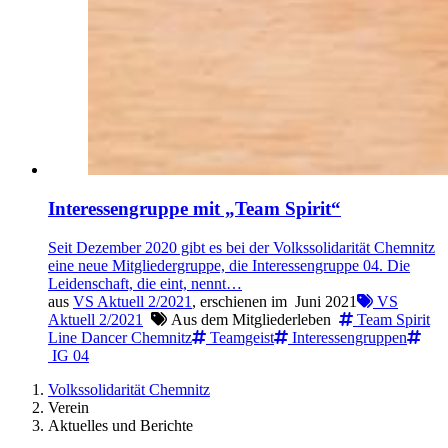
Interessengruppe mit „Team Spirit“
Seit Dezember 2020 gibt es bei der Volkssolidarität Chemnitz
eine neue Mitgliedergruppe, die Interessengruppe 04. Die
Leidenschaft, die eint, nennt…
aus
VS Aktuell 2/2021
, erschienen im
Juni 2021
VS
Aktuell 2/2021
Aus dem Mitgliederleben
Team Spirit
Line Dancer Chemnitz
Teamgeist
Interessengruppen
IG 04
Volkssolidarität Chemnitz
Verein
Aktuelles und Berichte