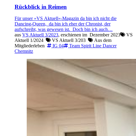
Rückblick in Reimen
Für unser »VS Aktuell«-Magazin da bin ich nicht die
Dancing-Queen, da bin ich eher der Chronist, der
aufschreibt, was gewesen ist. Doch bin ich auch…
aus
VS Aktuell 3/2023
, erschienen im
Dezember 2023
VS
Aktuell 1/2024
VS Aktuell 3/203
Aus dem
Mitgliederleben
IG 04
Team Spirit Line Dancer
Chemnitz