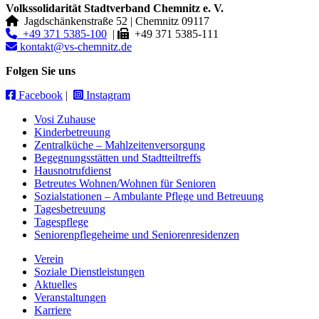
Volkssolidarität Stadtverband Chemnitz e. V.
Jagdschänkenstraße 52
|
Chemnitz
09117
+49 371 5385-100
|
+49 371 5385-111
kontakt@vs-chemnitz.de
Folgen Sie uns
Facebook
|
Instagram
Vosi Zuhause
Kinderbetreuung
Zentralküche – Mahlzeitenversorgung
Begegnungsstätten und Stadtteiltreffs
Hausnotrufdienst
Betreutes Wohnen/Wohnen für Senioren
Sozialstationen – Ambulante Pflege und Betreuung
Tagesbetreuung
Tagespflege
Seniorenpflegeheime und Seniorenresidenzen
Verein
Soziale Dienstleistungen
Aktuelles
Veranstaltungen
Karriere