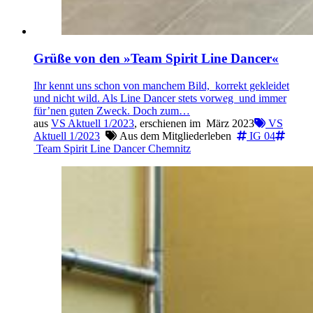
Grüße von den »Team Spirit Line Dancer«
Ihr kennt uns schon von manchem Bild, korrekt gekleidet
und nicht wild. Als Line Dancer stets vorweg und immer
für’nen guten Zweck. Doch zum…
aus
VS Aktuell 1/2023
, erschienen im
März 2023
VS
Aktuell 1/2023
Aus dem Mitgliederleben
IG 04
Team Spirit Line Dancer Chemnitz