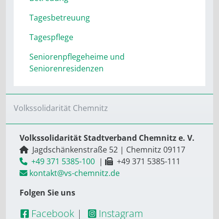
Tagesbetreuung
Tagespflege
Seniorenpflegeheime und
Seniorenresidenzen
Volkssolidarität Chemnitz
Volkssolidarität Stadtverband Chemnitz e. V.
Jagdschänkenstraße 52
|
Chemnitz
09117
+49 371 5385-100
|
+49 371 5385-111
kontakt@vs-chemnitz.de
Folgen Sie uns
Facebook
|
Instagram