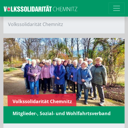
Volkssolidarität Chemnitz
Volkssolidarität Chemnitz
Mitglieder-, Sozial- und Wohlfahrtsverband