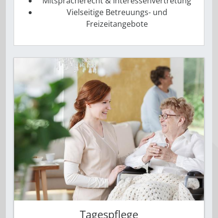
Mitspracherecht & ­Interessenvertretung
Vielseitige Betreuungs- und
Freizeitangebote
Tagespflege