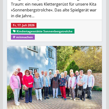
Traum: ein neues Klettergerüst für unsere Kita
»Sonnenbergstrolche«. Das alte Spielgerät war
in die Jahre…
Fr, 17. Juli 2026
Kindertagesstätte Sonnenbergstrolche
mitmachen