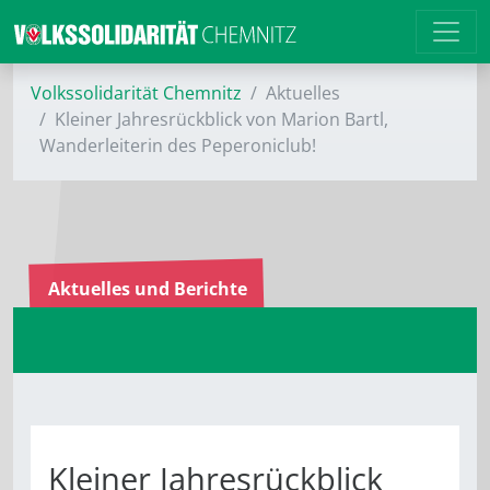
Volkssolidarität Chemnitz
Aktuelles
Kleiner Jahresrückblick von Marion Bartl,
Wanderleiterin des Peperoniclub!
Aktuelles und Berichte
Kleiner Jahresrückblick