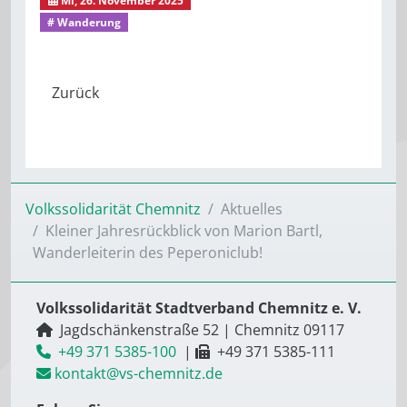
# Wanderung
Volkssolidarität Chemnitz
Aktuelles
Kleiner Jahresrückblick von Marion Bartl,
Wanderleiterin des Peperoniclub!
Volkssolidarität Stadtverband Chemnitz e. V.
Jagdschänkenstraße 52
|
Chemnitz
09117
+49 371 5385-100
|
+49 371 5385-111
kontakt@vs-chemnitz.de