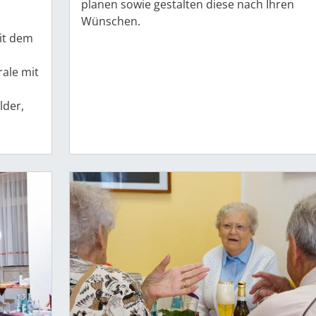
n
planen sowie gestalten diese nach Ihren
Wünschen.
it dem
ale mit
lder,