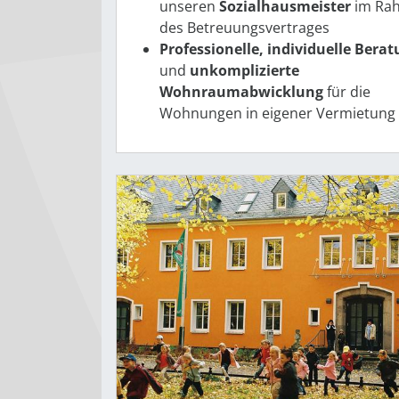
unseren
Sozialhausmeister
im Ra
des Betreuungsvertrages
Professionelle, individuelle Bera
und
­unkomplizierte
Wohnraumabwicklung
für die
Wohnungen in eigener Vermietung