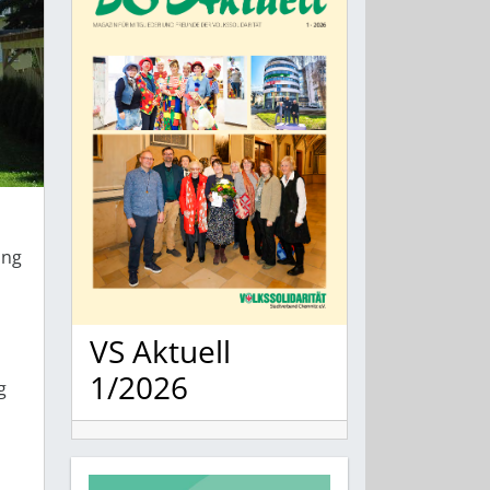
ung
VS Aktuell
1/2026
g