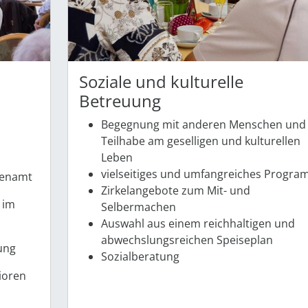
Soziale und kulturelle
Betreuung
Begegnung mit anderen Menschen und
Teilhabe am geselligen und kulturellen
Leben
vielseitiges und umfangreiches ­Progr
renamt
Zirkelangebote zum Mit- und
 im
Selbermachen
Auswahl aus einem reichhaltigen und
abwechslungsreichen Speiseplan
ung
Sozialberatung
nioren