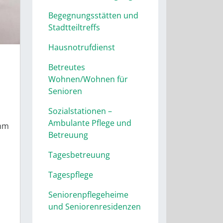
Begegnungsstätten und
Stadtteiltreffs
Hausnotrufdienst
Betreutes
Wohnen/Wohnen für
Senioren
Sozialstationen –
Ambulante Pflege und
amm
Betreuung
Tagesbetreuung
Tagespflege
Seniorenpflegeheime
und Seniorenresidenzen