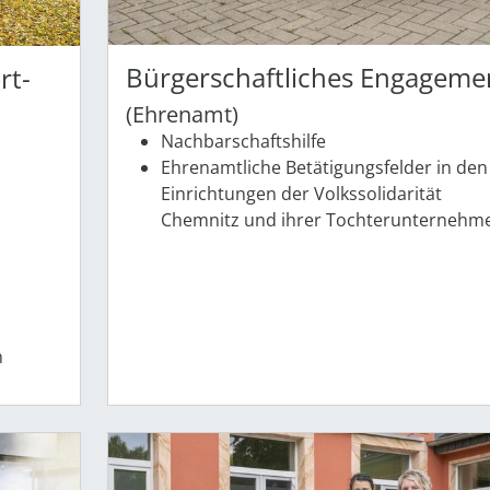
Bürgerschaftliches Engageme
rt-
(Ehrenamt)
Nachbarschaftshilfe
Ehrenamtliche Betätigungsfelder in den
Einrichtungen der Volkssolidarität
Chemnitz und ihrer Tochterunternehm
n