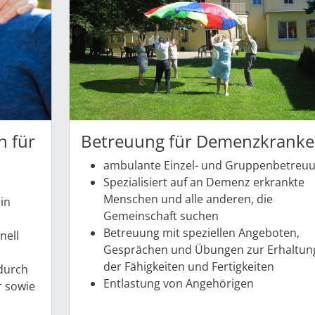
 für
Betreuung für Demenzkranke
ambulante Einzel- und Gruppenbetreu
Spezialisiert auf an Demenz erkrankte
Menschen und alle anderen, die
in
Gemeinschaft suchen
Betreuung mit speziellen Angeboten,
nell
Gesprächen und Übungen zur Erhaltun
der Fähigkeiten und Fertigkeiten
durch
Entlastung von Angehörigen
r sowie