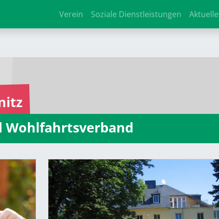
Verein
Soziale Dienstleistungen
Aktuelle
nitz
nd Wohlfahrtsverband