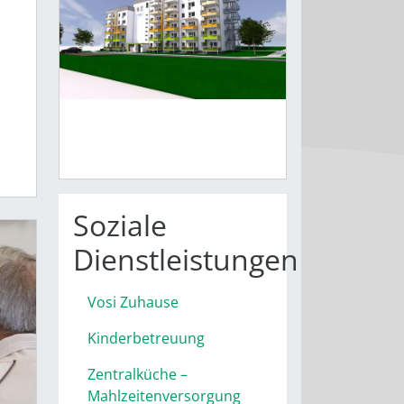
ab 1. Juli 2021
Soziale
Dienstleistungen
Vosi Zuhause
Kinderbetreuung
Zentralküche –
Mahlzeitenversorgung