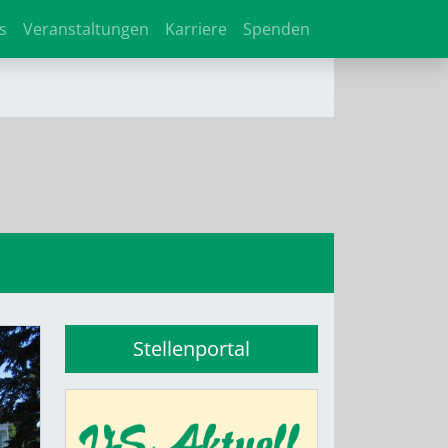
s
Veranstaltungen
Karriere
Spenden
Stellenportal