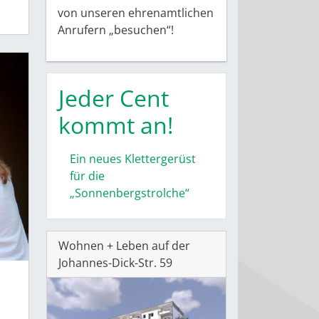
von unseren ehrenamtlichen
Anrufern „besuchen“!
Jeder Cent
kommt an!
Ein neues Klettergerüst
für die
„Sonnenbergstrolche“
Wohnen + Leben auf der
Johannes-Dick-Str. 59
d