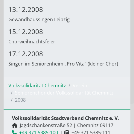
13.12.2008
Gewandhaussingen Leipzig
15.12.2008
Chorweihnachtsfeier
17.12.2008
Singen im Seniorenheim „Pro Vita“ (kleiner Chor)
Volkssolidarität Chemnitz
Verein
Seniorenchor der Volkssolidarität Chemnitz
2008
Volkssolidarität Stadtverband Chemnitz e. V.
Jagdschänkenstraße 52
|
Chemnitz
09117
+49 371 5385-100
|
+49 371 5385-111