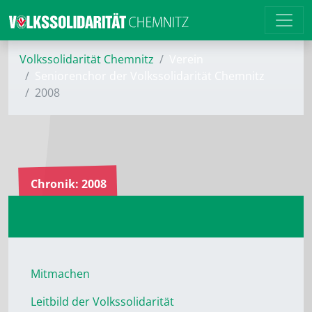
Volkssolidarität Chemnitz
Verein
Seniorenchor der Volkssolidarität Chemnitz
2008
Chronik: 2008
Mitmachen
Leitbild der Volkssolidarität