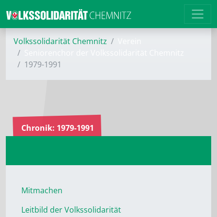
Volkssolidarität Chemnitz
Verein
Seniorenchor der Volkssolidarität Chemnitz
1979-1991
Chronik: 1979-1991
Mitmachen
Leitbild der Volkssolidarität