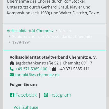
Übernahme des Chores durch Rolf Stöckel.
Unterstützt durch Gerhard Graul, Klavier und
Komposition (seit 1989) und Walter Dietrich, Texte.
Volkssolidarität Chemnitz
Verein
Seniorenchor der Volkssolidarität Chemnitz
1979-1991
Volkssolidarität Stadtverband Chemnitz e. V.
Jagdschänkenstraße 52
|
Chemnitz
09117
+49 371 5385-100
|
+49 371 5385-111
kontakt@vs-chemnitz.de
Folgen Sie uns
Facebook
|
Instagram
Vosi Zuhause