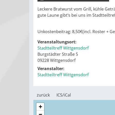
Leckere Bratwurst vom Grill, kühle Get
gute Laune gibt’s bei uns im Stadtteiltref
Unkostenbeitrag: 8,50€(incl. Roster + Ge
Veranstaltungsort:
Stadtteiltreff Wittgensdorf
Burgstädter Straße 5
09228 Wittgensdorf
Veranstalter:
Stadtteiltreff Wittgensdorf
zurück
ICS/iCal
+
−