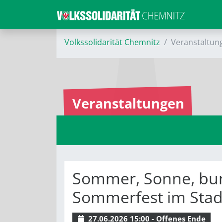
Volkssolidarität Chemnitz
Veranstaltun
Veranstaltungen
Sommer, Sonne, bun
Sommerfest im Stadt
27.06.2026 15:00 - Offenes Ende