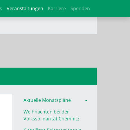
s
Veranstaltungen
Karriere
Spenden
Aktuelle Monatspläne
Weihnachten bei der
Volkssolidarität Chemnitz