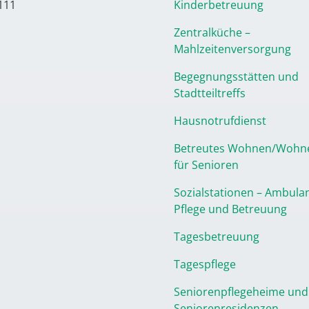
111
Kinderbetreuung
Zentralküche –
Mahlzeitenversorgung
Begegnungsstätten und
Stadtteiltreffs
Hausnotrufdienst
Betreutes Wohnen/Wohn
für Senioren
Sozialstationen – Ambula
Pflege und Betreuung
Tagesbetreuung
Tagespflege
Seniorenpflegeheime und
Seniorenresidenzen