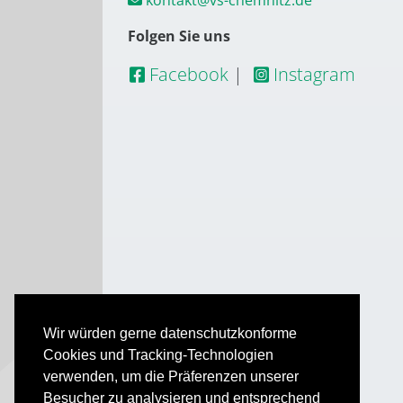
kontakt@vs-chemnitz.de
Folgen Sie uns
Facebook
|
Instagram
Wir würden gerne datenschutzkonforme
Cookies und Tracking-Technologien
verwenden, um die Präferenzen unserer
Besucher zu analysieren und entsprechend