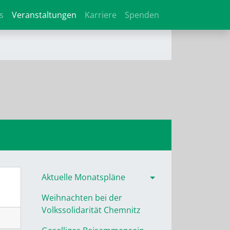
s
Veranstaltungen
Karriere
Spenden
Aktuelle Monatspläne
Weihnachten bei der
Volkssolidarität Chemnitz