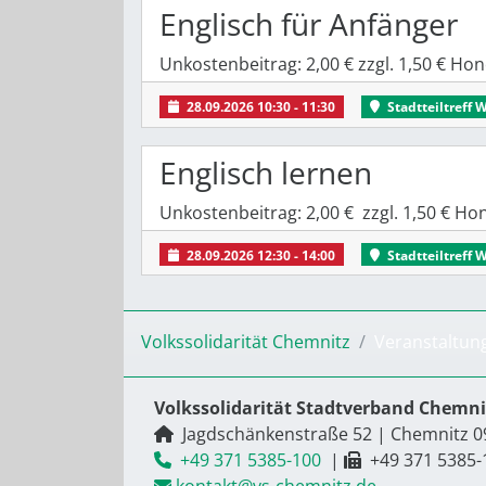
Englisch für Anfänger
Unkostenbeitrag: 2,00 € zzgl. 1,50 € H
28.09.2026 10:30 - 11:30
Stadtteiltreff 
Englisch lernen
Unkostenbeitrag: 2,00 € zzgl. 1,50 € H
28.09.2026 12:30 - 14:00
Stadtteiltreff 
Volkssolidarität Chemnitz
Veranstaltun
Volkssolidarität Stadtverband Chemnit
Jagdschänkenstraße 52
|
Chemnitz
0
+49 371 5385-100
|
+49 371 5385-