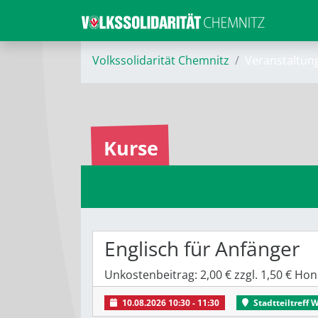
Volkssolidarität Chemnitz
Veranstaltun
Kurse
Englisch für Anfänger
Unkostenbeitrag: 2,00 € zzgl. 1,50 € H
10.08.2026 10:30 - 11:30
Stadtteiltreff 