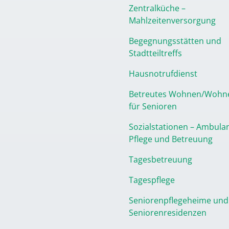
Zentralküche –
Mahlzeitenversorgung
Begegnungsstätten und
Stadtteiltreffs
Hausnotrufdienst
Betreutes Wohnen/Wohn
für Senioren
Sozialstationen – Ambula
Pflege und Betreuung
Tagesbetreuung
Tagespflege
Seniorenpflegeheime und
Seniorenresidenzen