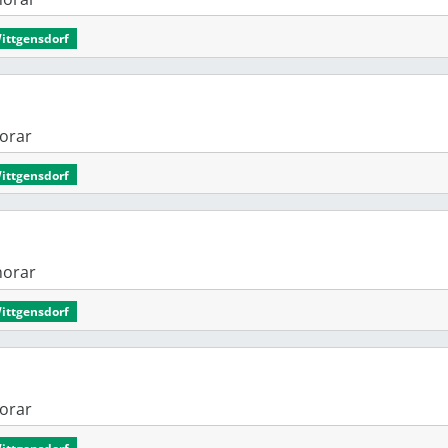
Wittgensdorf
onorar
Wittgensdorf
onorar
Wittgensdorf
onorar
Wittgensdorf