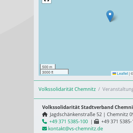
500 m
3000 ft
Leaflet
|
Volkssolidarität Chemnitz
Veranstaltun
Volkssolidarität Stadtverband Chemnit
Jagdschänkenstraße 52
|
Chemnitz
0
+49 371 5385-100
|
+49 371 5385-
kontakt@vs-chemnitz.de