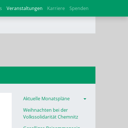
s
Veranstaltungen
Karriere
Spenden
Aktuelle Monatspläne
Weihnachten bei der
Volkssolidarität Chemnitz