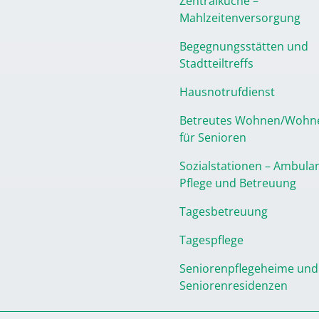
Zentralküche –
Mahlzeitenversorgung
Begegnungsstätten und
Stadtteiltreffs
Hausnotrufdienst
Betreutes Wohnen/Wohn
für Senioren
Sozialstationen – Ambula
Pflege und Betreuung
Tagesbetreuung
Tagespflege
Seniorenpflegeheime und
Seniorenresidenzen