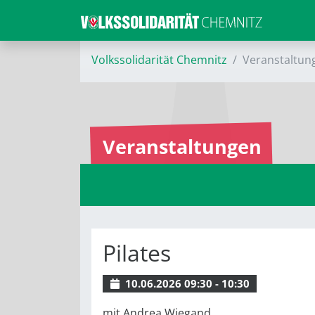
Volkssolidarität Chemnitz
Veranstaltun
Veranstaltungen
Pilates
10.06.2026 09:30 - 10:30
mit Andrea Wiegand