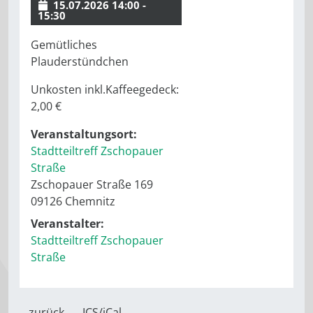
15.07.2026 14:00 -
15:30
Gemütliches
Plauderstündchen
Unkosten inkl.Kaffeegedeck:
2,00 €
Veranstaltungsort:
Stadtteiltreff Zschopauer
Straße
Zschopauer Straße 169
09126 Chemnitz
Veranstalter:
Stadtteiltreff Zschopauer
Straße
zurück
ICS/iCal