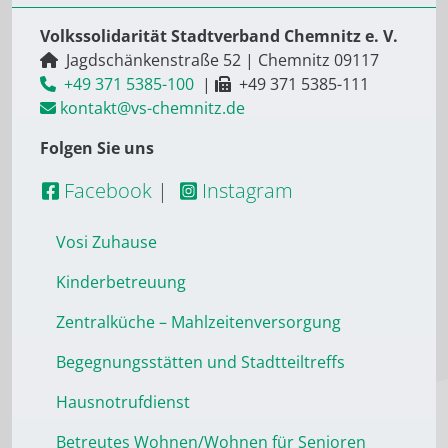
Volkssolidarität Stadtverband Chemnitz e. V.
Jagdschänkenstraße 52
|
Chemnitz
09117
+49 371 5385-100
|
+49 371 5385-111
kontakt@vs-chemnitz.de
Folgen Sie uns
Facebook
|
Instagram
Vosi Zuhause
Kinderbetreuung
Zentralküche – Mahlzeitenversorgung
Begegnungsstätten und Stadtteiltreffs
Hausnotrufdienst
Betreutes Wohnen/Wohnen für Senioren