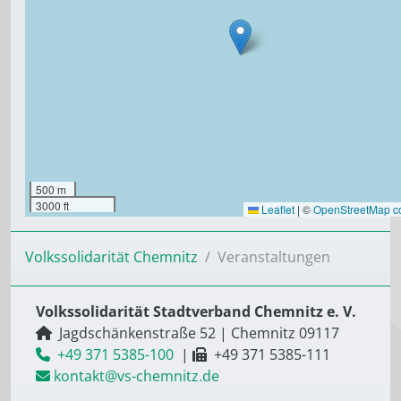
500 m
3000 ft
Leaflet
|
©
OpenStreetMap co
Volkssolidarität Chemnitz
Veranstaltungen
Volkssolidarität Stadtverband Chemnitz e. V.
Jagdschänkenstraße 52
|
Chemnitz
09117
+49 371 5385-100
|
+49 371 5385-111
kontakt@vs-chemnitz.de