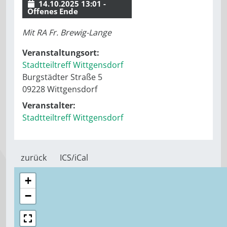
14.10.2025 13:01 -
Offenes Ende
Mit RA Fr. Brewig-Lange
Veranstaltungsort:
Stadtteiltreff Wittgensdorf
Burgstädter Straße 5
09228 Wittgensdorf
Veranstalter:
Stadtteiltreff Wittgensdorf
zurück
ICS/iCal
+
−