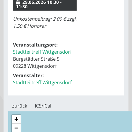
29.06.2026 10:30 -
11:30
Unkostenbeitrag: 2,00 € zzgl.
1,50 € Honorar
Veranstaltungsort:
Stadtteiltreff Wittgensdorf
Burgstädter Straße 5
09228 Wittgensdorf
Veranstalter:
Stadtteiltreff Wittgensdorf
zurück
ICS/iCal
+
−