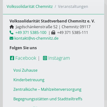
Volkssolidarität Chemnitz
Veranstaltungen
Volkssolidarität Stadtverband Chemnitz e. V.
Jagdschänkenstraße 52
|
Chemnitz
09117
+49 371 5385-100
|
+49 371 5385-111
kontakt@vs-chemnitz.de
Folgen Sie uns
Facebook
|
Instagram
Vosi Zuhause
Kinderbetreuung
Zentralküche – Mahlzeitenversorgung
Begegnungsstätten und Stadtteiltreffs