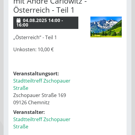
mit Andre Carlowitz -
Österreich - Teil 1
04.08.2025 14:00 -
16:00
„Österreich“ - Teil 1
Unkosten: 10,00 €
Veranstaltungsort:
Stadtteiltreff Zschopauer
Straße
Zschopauer Straße 169
09126 Chemnitz
Veranstalter:
Stadtteiltreff Zschopauer
Straße