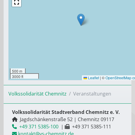
500 m
3000 ft
Leaflet
|
©
OpenStreetMap co
Volkssolidarität Chemnitz
Veranstaltungen
Volkssolidarität Stadtverband Chemnitz e. V.
Jagdschänkenstraße 52
|
Chemnitz
09117
+49 371 5385-100
|
+49 371 5385-111
kontakt@vs-chemnitz.de