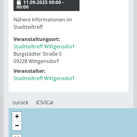
11.09.2025 00:00 -
00:00
Nähere Informationen im
Stadtteiltreff
Veranstaltungsort:
Stadtteiltreff Wittgensdorf
Burgstädter Straße 5
09228 Wittgensdorf
Veranstalter:
Stadtteiltreff Wittgensdorf
zurück
ICS/iCal
+
−