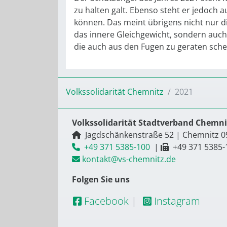
zu halten galt. Ebenso steht er jedoch au
können. Das meint übrigens nicht nur di
das innere Gleichgewicht, sondern auch 
die auch aus den Fugen zu geraten sche
Volkssolidarität Chemnitz
2021
Volkssolidarität Stadtverband Chemnit
Jagdschänkenstraße 52
|
Chemnitz
0
+49 371 5385-100
|
+49 371 5385-
kontakt@vs-chemnitz.de
Folgen Sie uns
Facebook
|
Instagram