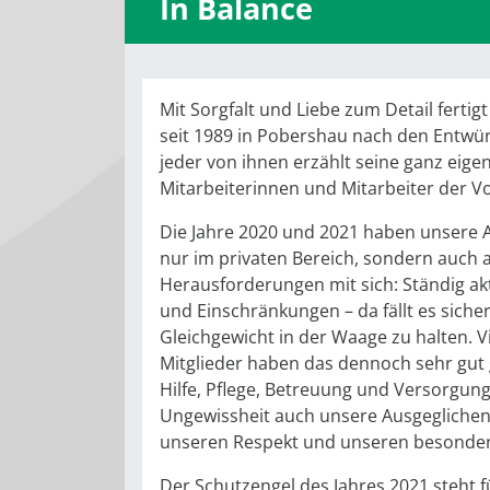
In Balance
Mit Sorgfalt und Liebe zum Detail ferti
seit 1989 in Pobershau nach den Entwür
jeder von ihnen erzählt seine ganz eigen
Mitarbeiterinnen und Mitarbeiter der V
Die Jahre 2020 und 2021 haben unsere A
nur im privaten Bereich, sondern auch 
Herausforderungen mit sich: Ständig a
und Einschränkungen – da fällt es siche
Gleichgewicht in der Waage zu halten. V
Mitglieder haben das dennoch sehr gut 
Hilfe, Pflege, Betreuung und Versorgun
Ungewissheit auch unsere Ausgeglichenhe
unseren Respekt und unseren besonde
Der Schutzengel des Jahres 2021 steht f