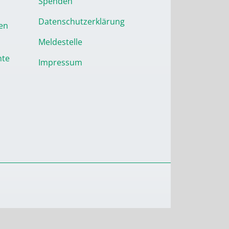
Spenden
Datenschutzerklärung
en
Meldestelle
nte
Impressum