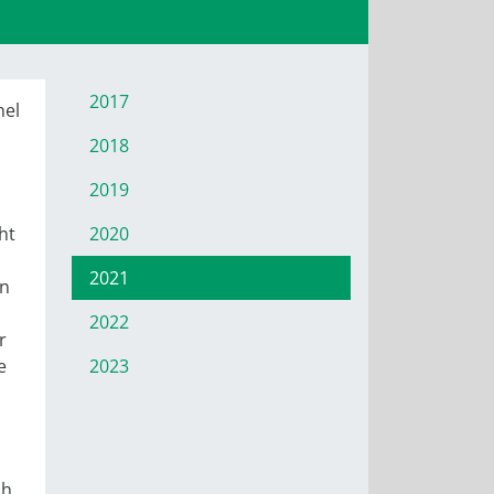
2017
hel
2018
2019
ht
2020
2021
en
2022
r
e
2023
ch