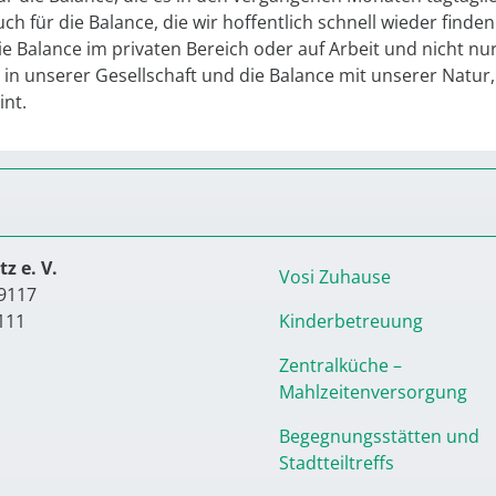
ch für die Balance, die wir hoffentlich schnell wieder finden
e Balance im privaten Bereich oder auf Arbeit und nicht nu
in unserer Gesellschaft und die Balance mit unserer Natur,
int.
z e. V.
Vosi Zuhause
9117
111
Kinderbetreuung
Zentralküche –
Mahlzeitenversorgung
Begegnungsstätten und
Stadtteiltreffs