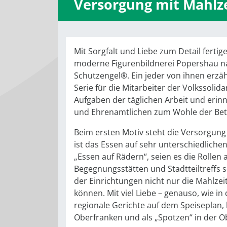
Versorgung mit Mahlz
Mit Sorgfalt und Liebe zum Detail fertig
moderne Figurenbildnerei Popershau na
Schutzengel®. Ein jeder von ihnen erzäh
Serie für die Mitarbeiter der Volkssoli
Aufgaben der täglichen Arbeit und erin
und Ehrenamtlichen zum Wohle der Bet
Beim ersten Motiv steht die Versorgung
ist das Essen auf sehr unterschiedliche
„Essen auf Rädern“, seien es die Rolle
Begegnungsstätten und Stadtteiltreffs s
der Einrichtungen nicht nur die Mahlzeit
können. Mit viel Liebe – genauso, wie i
regionale Gerichte auf dem Speiseplan, 
Oberfranken und als „Spotzen“ in der 