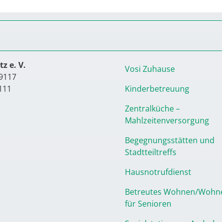
z e. V.
Vosi Zuhause
9117
111
Kinderbetreuung
Zentralküche –
Mahlzeitenversorgung
Begegnungsstätten und
Stadtteiltreffs
Hausnotrufdienst
Betreutes Wohnen/Wohn
für Senioren