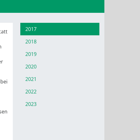
2017
tatt
2018
n
2019
er
2020
2021
abei
2022
2023
ssen