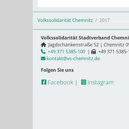
Volkssolidarität Chemnitz
2017
Volkssolidarität Stadtverband Chemnit
Jagdschänkenstraße 52
|
Chemnitz
0
+49 371 5385-100
|
+49 371 5385-
kontakt@vs-chemnitz.de
Folgen Sie uns
Facebook
|
Instagram