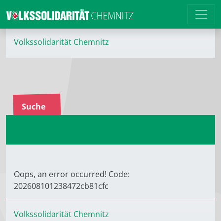
Volkssolidarität Chemnitz
Suche
Oops, an error occurred! Code:
202608101238472cb81cfc
Volkssolidarität Chemnitz