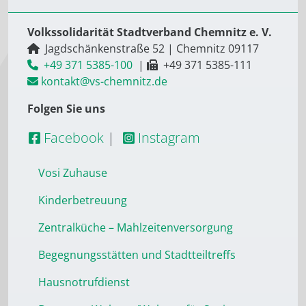
Volkssolidarität Stadtverband Chemnitz e. V.
Jagdschänkenstraße 52
|
Chemnitz
09117
+49 371 5385-100
|
+49 371 5385-111
kontakt@vs-chemnitz.de
Folgen Sie uns
Facebook
|
Instagram
Vosi Zuhause
Kinderbetreuung
Zentralküche – Mahlzeitenversorgung
Begegnungsstätten und Stadtteiltreffs
Hausnotrufdienst