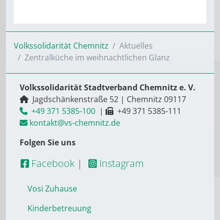
Volkssolidarität Chemnitz
Aktuelles
Zentralküche im weihnachtlichen Glanz
Volkssolidarität Stadtverband Chemnitz e. V.
Jagdschänkenstraße 52
|
Chemnitz
09117
+49 371 5385-100
|
+49 371 5385-111
kontakt@vs-chemnitz.de
Folgen Sie uns
Facebook
|
Instagram
Vosi Zuhause
Kinderbetreuung