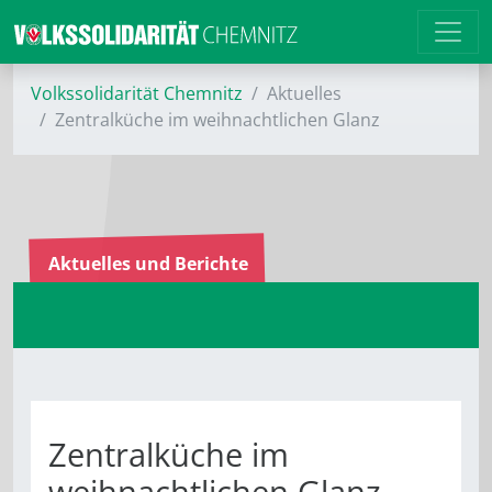
Volkssolidarität Chemnitz
Aktuelles
Zentralküche im weihnachtlichen Glanz
Aktuelles und Berichte
Zentralküche im
weihnachtlichen Glanz