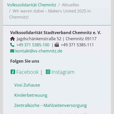
Volkssolidarität Chemnitz
Aktuelles
Wir waren dabei – Makers United 2025 in
Chemnitz!
Volkssolidarität Stadtverband Chemnitz e. V.
Jagdschänkenstraße 52
|
Chemnitz
09117
+49 371 5385-100
|
+49 371 5385-111
kontakt@vs-chemnitz.de
Folgen Sie uns
Facebook
|
Instagram
Vosi Zuhause
Kinderbetreuung
Zentralküche – Mahlzeitenversorgung