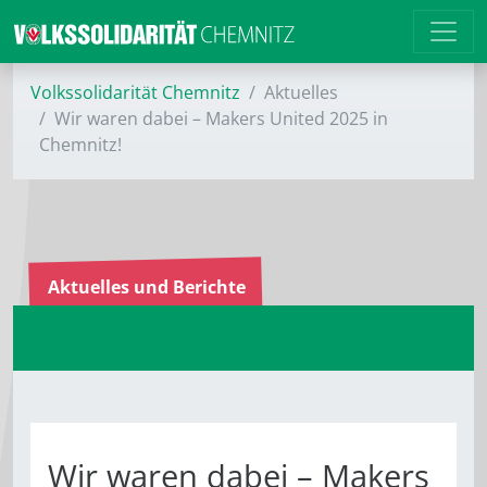
Volkssolidarität Chemnitz
Aktuelles
Wir waren dabei – Makers United 2025 in
Chemnitz!
Aktuelles und Berichte
Wir waren dabei – Makers