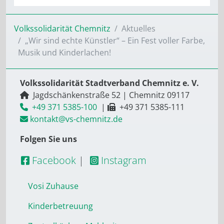
Volkssolidarität Chemnitz
Aktuelles
„Wir sind echte Künstler“ – Ein Fest voller Farbe,
Musik und Kinderlachen!
Volkssolidarität Stadtverband Chemnitz e. V.
Jagdschänkenstraße 52
|
Chemnitz
09117
+49 371 5385-100
|
+49 371 5385-111
kontakt@vs-chemnitz.de
Folgen Sie uns
Facebook
|
Instagram
Vosi Zuhause
Kinderbetreuung