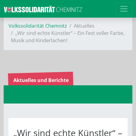
Volkssolidarität Chemnitz
Aktuelles
„Wir sind echte Künstler“ – Ein Fest voller Farbe,
Musik und Kinderlachen!
Aktuelles und Berichte
„Wir sind echte Künstler“ –