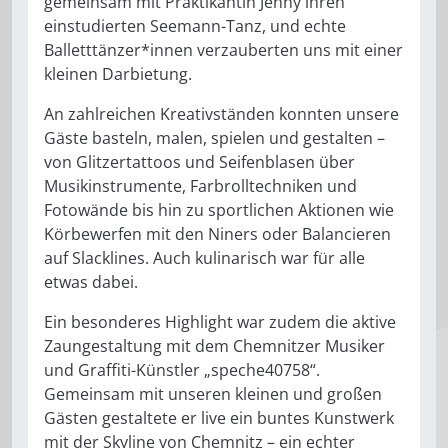
gemeinsam mit Praktikantin Jenny ihren
einstudierten Seemann-Tanz, und echte
Balletttänzer*innen verzauberten uns mit einer
kleinen Darbietung.
An zahlreichen Kreativständen konnten unsere
Gäste basteln, malen, spielen und gestalten –
von Glitzertattoos und Seifenblasen über
Musikinstrumente, Farbrolltechniken und
Fotowände bis hin zu sportlichen Aktionen wie
Körbewerfen mit den Niners oder Balancieren
auf Slacklines. Auch kulinarisch war für alle
etwas dabei.
Ein besonderes Highlight war zudem die aktive
Zaungestaltung mit dem Chemnitzer Musiker
und Graffiti-Künstler „speche40758“.
Gemeinsam mit unseren kleinen und großen
Gästen gestaltete er live ein buntes Kunstwerk
mit der Skyline von Chemnitz – ein echter