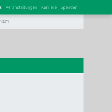
s
Veranstaltungen
Karriere
Spenden
itz“!