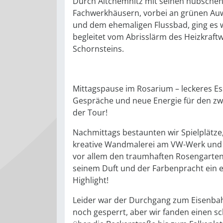
Durch Altchemnitz mit seinen hübsche
Fachwerkhäusern, vorbei an grünen Au
und dem ehemaligen Flussbad, ging es w
begleitet vom Abrisslärm des Heizkraft
Schornsteins.
Mittagspause im Rosarium – leckeres Es
Gespräche und neue Energie für den zwe
der Tour!
Nachmittags bestaunten wir Spielplätze,
kreative Wandmalerei am VW-Werk und
vor allem den traumhaften Rosengarten
seinem Duft und der Farbenpracht ein 
Highlight!
Leider war der Durchgang zum Eisenba
noch gesperrt, aber wir fanden einen 