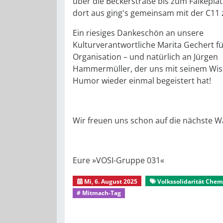
über die Beckerstraße bis zum Falkeplat
dort aus ging's gemeinsam mit der C11 
Ein riesiges Dankeschön an unsere
Kulturverantwortliche Marita Gechert für
Organisation – und natürlich an Jürgen
Hammermüller, der uns mit seinem Wi
Humor wieder einmal begeistert hat!
Wir freuen uns schon auf die nächste 
Eure »VOSI-Gruppe 031«
Mi, 6. August 2025
Volkssolidarität Chem
# Mitmach-Tag