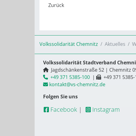
Volkssolidarität Chemnitz
Aktuelles
W
Volkssolidarität Stadtverband Chemnit
Jagdschänkenstraße 52
|
Chemnitz
0
+49 371 5385-100
|
+49 371 5385-
kontakt@vs-chemnitz.de
Folgen Sie uns
Facebook
|
Instagram