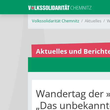
Volkssolidarität Chemnitz
Aktuelles
W
Aktuelles und Bericht
Wandertag der 
„Das unbekannt