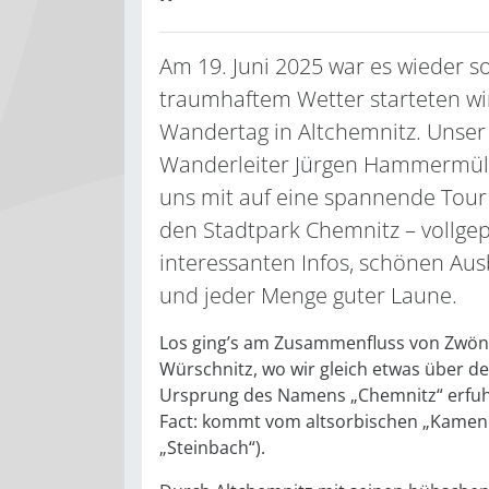
Am 19. Juni 2025 war es wieder so
traumhaftem Wetter starteten wi
Wandertag in Altchemnitz. Unser
Wanderleiter Jürgen Hammermül
uns mit auf eine spannende Tour
den Stadtpark Chemnitz – vollgep
interessanten Infos, schönen Aus
und jeder Menge guter Laune.
Los ging’s am Zusammenfluss von Zwön
Würschnitz, wo wir gleich etwas über d
Ursprung des Namens „Chemnitz“ erfuh
Fact: kommt vom altsorbischen „Kameni
„Steinbach“).