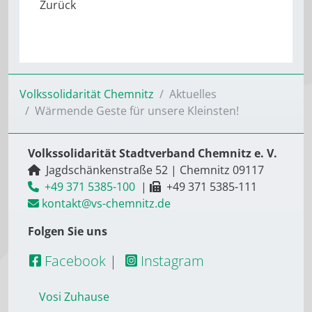
Volkssolidarität Chemnitz
Aktuelles
Wärmende Geste für unsere Kleinsten!
Volkssolidarität Stadtverband Chemnitz e. V.
Jagdschänkenstraße 52
|
Chemnitz
09117
+49 371 5385-100
|
+49 371 5385-111
kontakt@vs-chemnitz.de
Folgen Sie uns
Facebook
|
Instagram
Vosi Zuhause