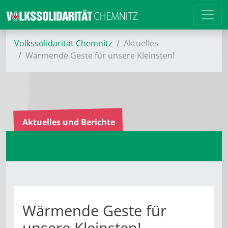
Volkssolidarität Chemnitz
Aktuelles
Wärmende Geste für unsere Kleinsten!
Aktuelles und Berichte
Wärmende Geste für
unsere Kleinsten!