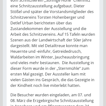
vom Schnitzverein „Sonnige Höhe“ Chemnitz
eine Schnitzausstellung aufgebaut. Dieter
Stößel und später die Vorstandsmitglieder des
Schnitzvereins Torsten Hohenberger und
Detlef Urban berichteten über das
Zustandekommen der Ausstellung und die
Arbeit des Schnitzvereins. Auf 15 Tafeln wurden
Szenen aus der Landwirtschaft der 50er Jahre
dargestellt. Mit viel Detailtreue konnte man
Heuernte und -einfuhr, Getreidedrusch,
Waldarbeiten im Winter, Jaucheausbringung
und vieles mehr bestaunen. Die Ausstellung in
dieser Form wurde in der „Sternmühle“ zum
ersten Mal gezeigt. Der Aussteller kam mit
vielen Gästen ins Gespräch, die das Gezeigte in
der Kindheit noch live miterlebt hatten.
Die Besucher wurden eingeladen, am 07. und
08. März die Erzgebirgische Schnitzausstellung