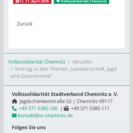
Fr, 17. April 2026
Volkssolidarität Chemnitz
Volkssolidarität Chemnitz
Aktuelles
Vortrag zu den Themen „Landwirtschaft, Jagd
und Gastronomie“
Volkssolidarität Stadtverband Chemnitz e. V.
Jagdschänkenstraße 52
|
Chemnitz
09117
+49 371 5385-100
|
+49 371 5385-111
kontakt@vs-chemnitz.de
Folgen Sie uns