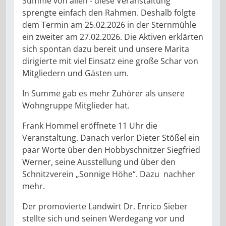
Summe von allen - diese Veranstaltung
sprengte einfach den Rahmen. Deshalb folgte
dem Termin am 25.02.2026 in der Sternmühle
ein zweiter am 27.02.2026. Die Aktiven erklärten
sich spontan dazu bereit und unsere Marita
dirigierte mit viel Einsatz eine große Schar von
Mitgliedern und Gästen um.
In Summe gab es mehr Zuhörer als unsere
Wohngruppe Mitglieder hat.
Frank Hommel eröffnete 11 Uhr die
Veranstaltung. Danach verlor Dieter Stößel ein
paar Worte über den Hobbyschnitzer Siegfried
Werner, seine Ausstellung und über den
Schnitzverein „Sonnige Höhe“. Dazu nachher
mehr.
Der promovierte Landwirt Dr. Enrico Sieber
stellte sich und seinen Werdegang vor und