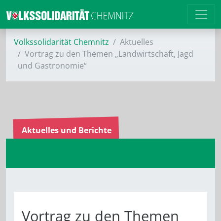
Volkssolidarität Chemnitz
Aktuelles
Vortrag zu den Themen „Landwirtschaft, Jagd
und Gastronomie“
Aktuelles und Berichte
Vortrag zu den Themen