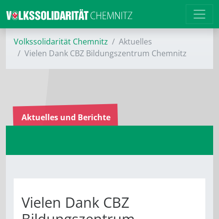
Volkssolidarität Chemnitz
Aktuelles
Vielen Dank CBZ Bildungszentrum Chemnitz
Aktuelles und Berichte
Vielen Dank CBZ
Bildungszentrum