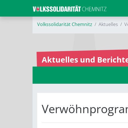
Volkssolidarität Chemnitz
Aktuelles
V
Aktuelles und Bericht
Verwöhnprogr