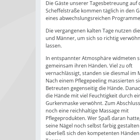
Die Gäste unserer Tagesbetreuung auf 
Scheffelstraße kommen täglich in den 
eines abwechslungsreichen Programme
Die vergangenen kalten Tage nutzen di
und Männer, um sich so richtig verwöh
lassen.
In entspannter Atmosphäre widmeten si
gemeinsam ihren Händen. Viel zu oft
vernachlässigt, standen sie diesmal im M
Nach einem Pflegepeeling massierten si
Betreuten gegenseitig die Hände. Dana
die Hände mit viel Feuchtigkeit durch ei
Gurkenmaske verwöhnt. Zum Abschluss
noch eine reichhaltige Massage mit
Pflegeprodukten. Wer Spaß daran hatte
seine Nägel noch selbst farbig gestalte
überließ sich den kompetenten Händen