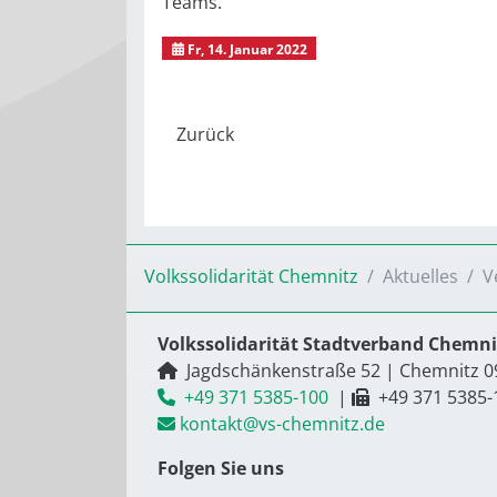
Teams.
Fr, 14. Januar 2022
Volkssolidarität Chemnitz
Aktuelles
V
Volkssolidarität Stadtverband Chemnit
Jagdschänkenstraße 52
|
Chemnitz
0
+49 371 5385-100
|
+49 371 5385-
kontakt@vs-chemnitz.de
Folgen Sie uns