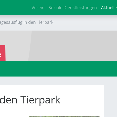
Verein
Soziale Dienstleistungen
Aktuelle
agesausflug in den Tierpark
e
 den Tierpark