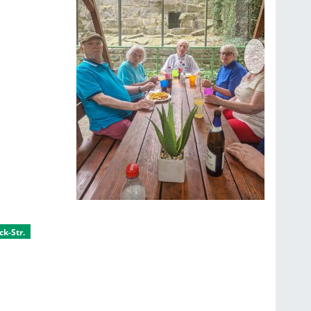
k-Str.