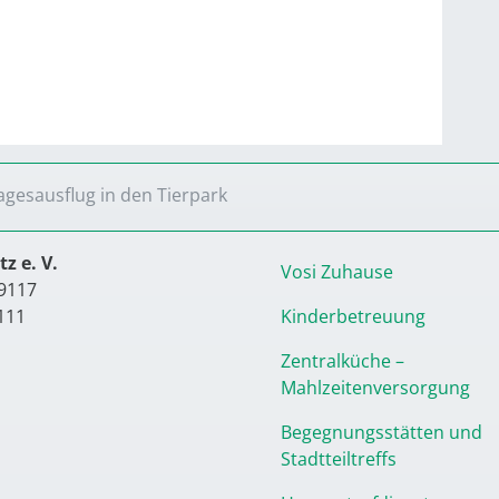
agesausflug in den Tierpark
z e. V.
Vosi Zuhause
9117
111
Kinderbetreuung
Zentralküche –
Mahlzeitenversorgung
Begegnungsstätten und
Stadtteiltreffs