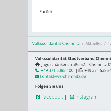
Volkssolidarität Chemnitz
Aktuelles
T
Volkssolidarität Stadtverband Chemnit
Jagdschänkenstraße 52
|
Chemnitz
0
+49 371 5385-100
|
+49 371 5385-
kontakt@vs-chemnitz.de
Folgen Sie uns
Facebook
|
Instagram