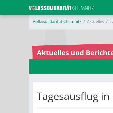
Volkssolidarität Chemnitz
Aktuelles
T
Aktuelles und Bericht
Tagesausflug in