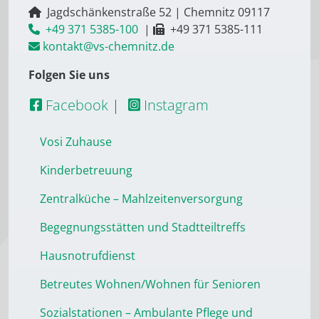
Jagdschänkenstraße 52
|
Chemnitz
09117
+49 371 5385-100
|
+49 371 5385-111
kontakt@vs-chemnitz.de
Folgen Sie uns
Facebook
|
Instagram
Vosi Zuhause
Kinderbetreuung
Zentralküche – Mahlzeitenversorgung
Begegnungsstätten und Stadtteiltreffs
Hausnotrufdienst
Betreutes Wohnen/Wohnen für Senioren
Sozialstationen – Ambulante Pflege und