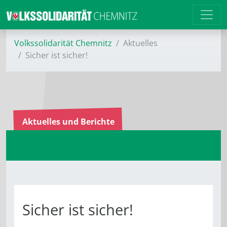
Volkssolidarität Chemnitz
Aktuelles
Sicher ist sicher!
Aktuelles und Berichte
Sicher ist sicher!