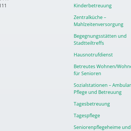
111
Kinderbetreuung
Zentralküche –
Mahlzeitenversorgung
Begegnungsstätten und
Stadtteiltreffs
Hausnotrufdienst
Betreutes Wohnen/Wohn
für Senioren
Sozialstationen – Ambula
Pflege und Betreuung
Tagesbetreuung
Tagespflege
Seniorenpflegeheime und