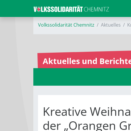
Volkssolidarität Chemnitz
Aktuelles
K
Aktuelles und Bericht
Kreative Weihn
der „Orangen G