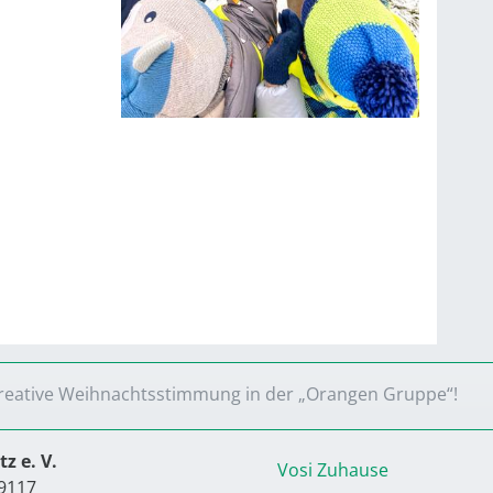
Sonnenbergstrolche
reative Weihnachtsstimmung in der „Orangen Gruppe“!
z e. V.
Vosi Zuhause
9117