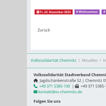
Fr, 22. Dezember 2023
# Weihnachten
#
Volkssolidarität Chemnitz
Aktuelles
I
Volkssolidarität Stadtverband Chemnit
Jagdschänkenstraße 52
|
Chemnitz
0
+49 371 5385-100
|
+49 371 5385-
kontakt@vs-chemnitz.de
Folgen Sie uns