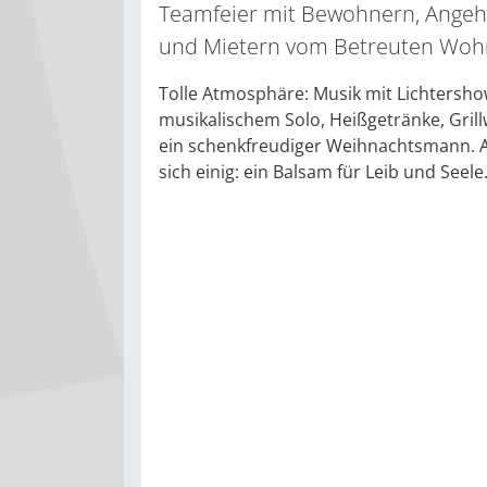
Teamfeier mit Bewohnern, Angeh
und Mietern vom Betreuten Wo
Tolle Atmosphäre: Musik mit Lichtersh
musikalischem Solo, Heißgetränke, Gril
ein schenkfreudiger Weihnachtsmann. A
sich einig: ein Balsam für Leib und Seele