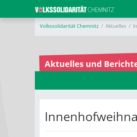
Volkssolidarität Chemnitz
Aktuelles
I
Aktuelles und Bericht
Innenhofweihna