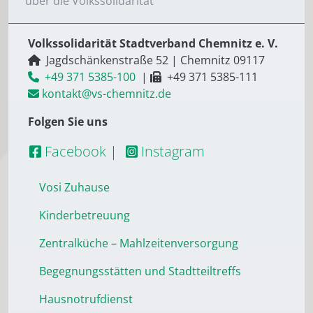
über die Volkssolidarität
Volkssolidarität Stadtverband Chemnitz e. V.
Jagdschänkenstraße 52
|
Chemnitz
09117
+49 371 5385-100
|
+49 371 5385-111
kontakt@vs-chemnitz.de
Folgen Sie uns
Facebook
|
Instagram
Vosi Zuhause
Kinderbetreuung
Zentralküche – Mahlzeitenversorgung
Begegnungsstätten und Stadtteiltreffs
Hausnotrufdienst