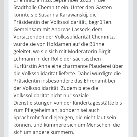
Chemnitz am 28. September 2023 in die
Stadthalle Chemnitz ein. Unter den Gästen
konnte sie Susanna Karawanskij, die
Präsidentin der Volkssolidarität, begrüßen.
Gemeinsam mit Andreas Lasseck, dem
Vorsitzenden der Volkssolidarität Chemnitz,
wurde sie von Hofdamen auf die Bühne
geleitet, wo sie sich mit Moderatorin Birgit
Lehmann in der Rolle der sächsischen
Kurfürstin Anna eine charmante Plauderei über
die Volkssolidarität lieferte. Dabei würdigte die
Präsidentin insbesondere das Ehrenamt bei
der Volkssolidarität. Zudem biete die
Volkssolidarität nicht nur soziale
Dienstleistungen von der Kindertagesstätte bis
zum Pflegeheim an, sondern sei auch
Sprachrohr für diejenigen, die nicht laut sein
können, und kümmere sich um Menschen, die
sich um andere kümmern.