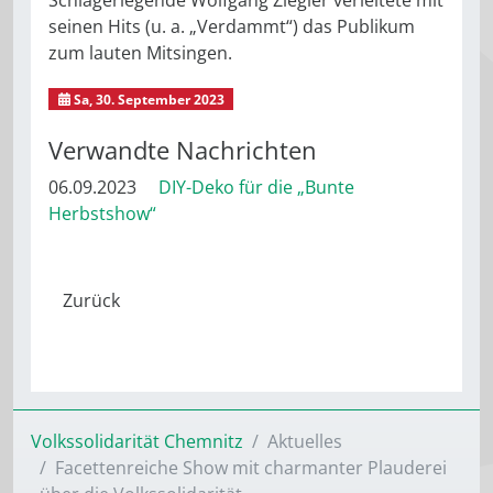
Schlagerlegende Wolfgang Ziegler verleitete mit
seinen Hits (u. a. „Verdammt“) das Publikum
zum lauten Mitsingen.
Sa, 30. September 2023
Buntes Herbstlaub
Verwandte Nachrichten
06.09.2023
DIY-Deko für die „Bunte
Herbstshow“
Volkssolidarität Chemnitz
Aktuelles
Facettenreiche Show mit charmanter Plauderei