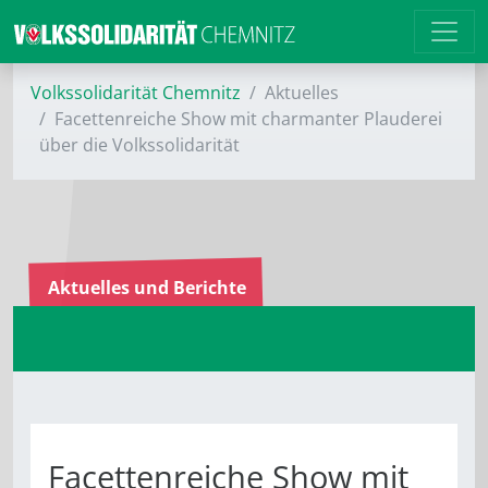
Volkssolidarität Chemnitz
Aktuelles
Facettenreiche Show mit charmanter Plauderei
über die Volkssolidarität
Aktuelles und Berichte
Facettenreiche Show mit