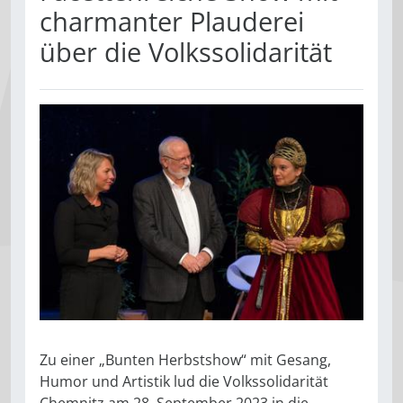
charmanter Plauderei
über die Volkssolidarität
Zu einer „Bunten Herbstshow“ mit Gesang,
Humor und Artistik lud die Volkssolidarität