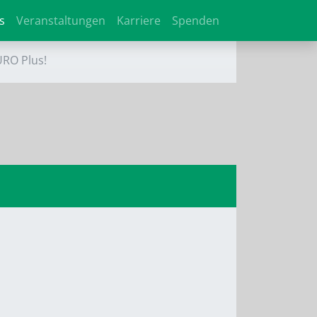
s
Veranstaltungen
Karriere
Spenden
URO Plus!