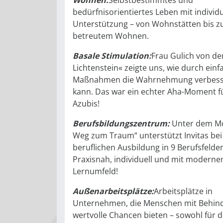
Wohnen:
Selbstbestimmtes und
bedürfnisorientiertes Leben mit individu
Unterstützung – von Wohnstätten bis z
betreutem Wohnen.
Basale Stimulation:
Frau Gulich von de
Lichtenstein« zeigte uns, wie durch einf
Maßnahmen die Wahrnehmung verbess
kann. Das war ein echter Aha-Moment f
Azubis!
Berufsbildungszentrum:
Unter dem Mo
Weg zum Traum“ unterstützt Invitas bei
beruflichen Ausbildung in 9 Berufsfelder
Praxisnah, individuell und mit modern
Lernumfeld!
Außenarbeitsplätze:
Arbeitsplätze in
Unternehmen, die Menschen mit Behin
wertvolle Chancen bieten – sowohl für d