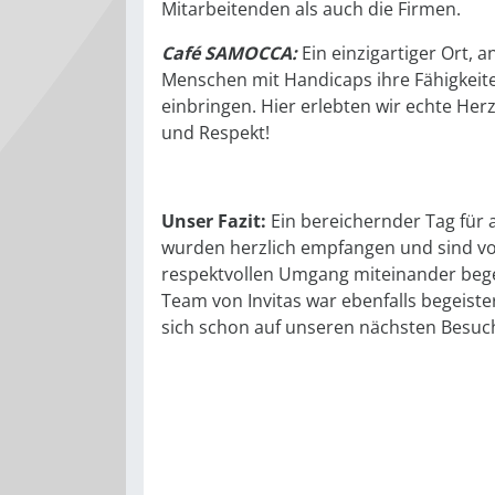
Mitarbeitenden als auch die Firmen.
Café SAMOCCA:
Ein einzigartiger Ort, 
Menschen mit Handicaps ihre Fähigkeit
einbringen. Hier erlebten wir echte Herz
und Respekt!
Unser Fazit:
Ein bereichernder Tag für a
wurden herzlich empfangen und sind v
respektvollen Umgang miteinander bege
Team von Invitas war ebenfalls begeiste
sich schon auf unseren nächsten Besuc