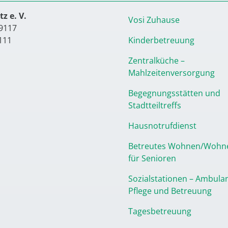
z e. V.
Vosi Zuhause
9117
111
Kinderbetreuung
Zentralküche –
Mahlzeitenversorgung
Begegnungsstätten und
Stadtteiltreffs
Hausnotrufdienst
Betreutes Wohnen/Wohn
für Senioren
Sozialstationen – Ambula
Pflege und Betreuung
Tagesbetreuung