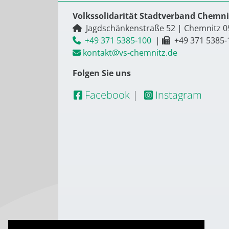
Volkssolidarität Stadtverband Chemnit
Jagdschänkenstraße 52
|
Chemnitz
0
+49 371 5385-100
|
+49 371 5385-
kontakt@vs-chemnitz.de
Folgen Sie uns
Facebook
|
Instagram