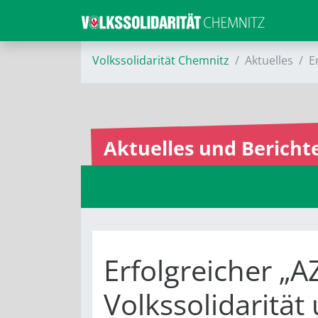
Volkssolidarität Chemnitz
Aktuelles
E
Aktuelles und Bericht
Erfolgreicher „
Volkssolidarität