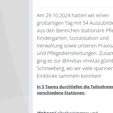
Am 29.10.2024 hatten wir einen
großartigen Tag mit 54 Auszubil
aus den Bereichen stationäre Pfl
Kindergarten, Sozialstation und
Verwaltung sowie unseren Praxis
und Pflegedienstleitungen. Zus
ging es zur @Invitas »Invitas gGm
Schneeberg, wo wir viele spanne
Einblicke sammeln konnten!
In 5 Teams durchliefen die Teilnehme
verschiedene Stationen: