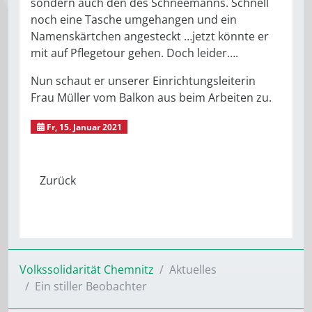
sondern auch den des Schneemanns. Schnell
noch eine Tasche umgehangen und ein
Namenskärtchen angesteckt …jetzt könnte er
mit auf Pflegetour gehen. Doch leider….
Nun schaut er unserer Einrichtungsleiterin
Frau Müller vom Balkon aus beim Arbeiten zu.
Fr, 15. Januar 2021
Sozialstation Scheffelstraße
Volkssolidarität Chemnitz
Aktuelles
Ein stiller Beobachter