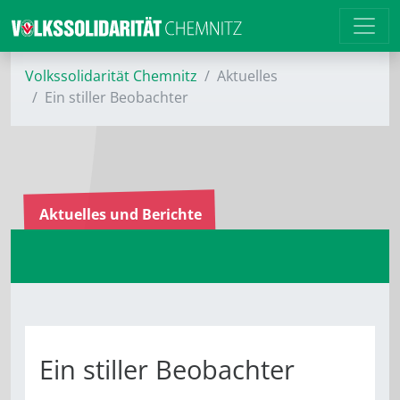
Volkssolidarität Chemnitz
Aktuelles
Ein stiller Beobachter
Aktuelles und Berichte
Ein stiller Beobachter