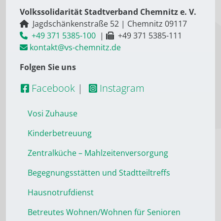
Volkssolidarität Stadtverband Chemnitz e. V.
Jagdschänkenstraße 52
|
Chemnitz
09117
+49 371 5385-100
|
+49 371 5385-111
kontakt@vs-chemnitz.de
Folgen Sie uns
Facebook
|
Instagram
Vosi Zuhause
Kinderbetreuung
Zentralküche – Mahlzeitenversorgung
Begegnungsstätten und Stadtteiltreffs
Hausnotrufdienst
Betreutes Wohnen/Wohnen für Senioren