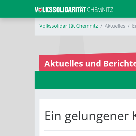
Volkssolidarität Chemnitz
Aktuelles
E
Aktuelles und Bericht
Ein gelungener 