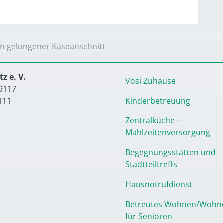
in gelungener Käseanschnitt
z e. V.
Vosi Zuhause
9117
111
Kinderbetreuung
Zentralküche –
Mahlzeitenversorgung
Begegnungsstätten und
Stadtteiltreffs
Hausnotrufdienst
Betreutes Wohnen/Wohn
für Senioren