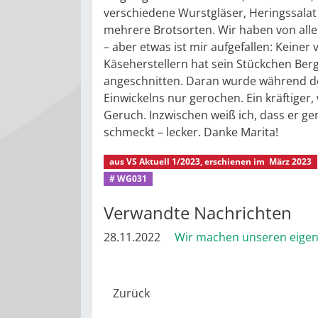
verschiedene Wurstgläser, Heringssala
mehrere Brotsorten. Wir haben von all
– aber etwas ist mir aufgefallen: Keiner
Käseherstellern hat sein Stückchen Ber
angeschnitten. Daran wurde während d
Einwickelns nur gerochen. Ein kräftiger,
Geruch. Inzwischen weiß ich, dass er g
schmeckt – lecker. Danke Marita!
aus
VS Aktuell 1/2023
, erschienen im
März 2023
# WG031
Verwandte Nachrichten
28.11.2022
Wir machen unseren eige