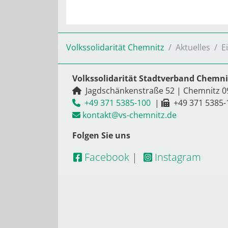
Volkssolidarität Chemnitz
Aktuelles
E
Volkssolidarität Stadtverband Chemnit
Jagdschänkenstraße 52
|
Chemnitz
0
+49 371 5385-100
|
+49 371 5385-
kontakt@vs-chemnitz.de
Folgen Sie uns
Facebook
|
Instagram