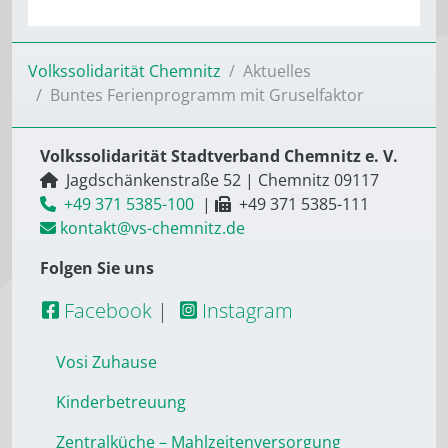
Volkssolidarität Chemnitz
Aktuelles
Buntes Ferienprogramm mit Gruselfaktor
Volkssolidarität Stadtverband Chemnitz e. V.
Jagdschänkenstraße 52
|
Chemnitz
09117
+49 371 5385-100
|
+49 371 5385-111
kontakt@vs-chemnitz.de
Folgen Sie uns
Facebook
|
Instagram
Vosi Zuhause
Kinderbetreuung
Zentralküche – Mahlzeitenversorgung