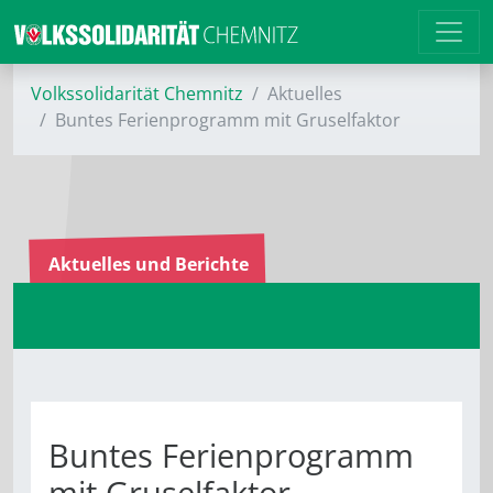
Volkssolidarität Chemnitz
Aktuelles
Buntes Ferienprogramm mit Gruselfaktor
Aktuelles und Berichte
Buntes Ferienprogramm
mit Gruselfaktor