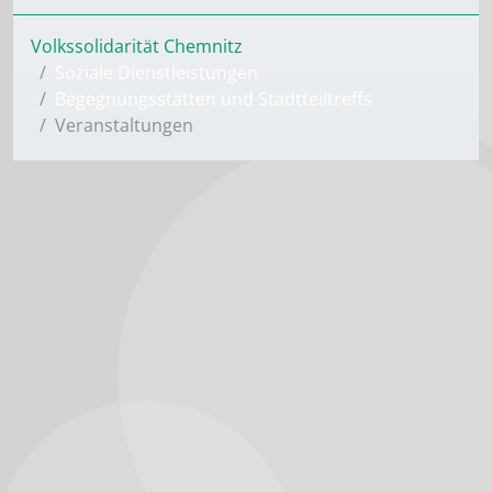
Volkssolidarität Chemnitz
Soziale Dienstleistungen
Begegnungsstätten und Stadtteiltreffs
Veranstaltungen