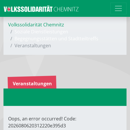
Volkssolidarität Chemnitz
Soziale Dienstleistungen
Begegnungsstätten und Stadtteiltreffs
Veranstaltungen
Veranstaltungen
Oops, an error occurred! Code:
2026080620312220e395d3