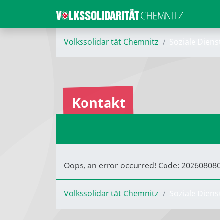
Volkssolidarität Chemnitz
Soziale Diens
Kontakt
Oops, an error occurred! Code: 2026080
Volkssolidarität Chemnitz
Soziale Diens