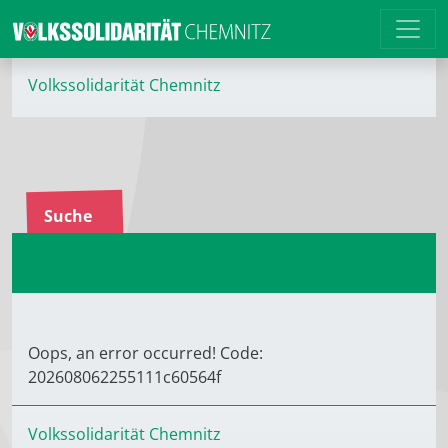
Volkssolidarität Chemnitz
Suche
Oops, an error occurred! Code:
202608062255111c60564f
Volkssolidarität Chemnitz