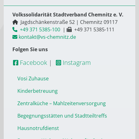
Volkssolidarität Stadtverband Chemnitz e. V.
Jagdschänkenstraße 52
|
Chemnitz
09117
+49 371 5385-100
|
+49 371 5385-111
kontakt@vs-chemnitz.de
Folgen Sie uns
Facebook
|
Instagram
Vosi Zuhause
Kinderbetreuung
Zentralküche – Mahlzeitenversorgung
Begegnungsstätten und Stadtteiltreffs
Hausnotrufdienst