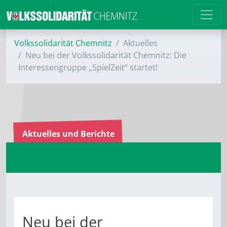
Volkssolidarität Chemnitz
Aktuelles
Neu bei der Volkssolidarität Chemnitz: Die
Interessengruppe „SpielZeit“ startet!
Aktuelles und Berichte
Neu bei der