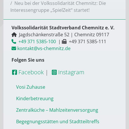
Neu bei der Volkssolidarität Chemnitz: Die
Interessengruppe „SpielZeit“ startet!
Volkssolidarität Stadtverband Chemnitz e. V.
Jagdschänkenstraße 52
|
Chemnitz
09117
+49 371 5385-100
|
+49 371 5385-111
kontakt@vs-chemnitz.de
Folgen Sie uns
Facebook
|
Instagram
Vosi Zuhause
Kinderbetreuung
Zentralküche – Mahlzeitenversorgung
Begegnungsstätten und Stadtteiltreffs