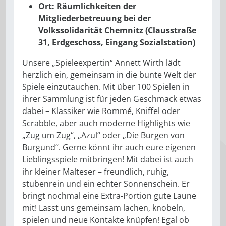
Ort: Räumlichkeiten der
Mitgliederbetreuung bei der
Volkssolidarität Chemnitz (Clausstraße
31, Erdgeschoss, Eingang Sozialstation)
Unsere „Spieleexpertin“ Annett Wirth lädt
herzlich ein, gemeinsam in die bunte Welt der
Spiele einzutauchen. Mit über 100 Spielen in
ihrer Sammlung ist für jeden Geschmack etwas
dabei – Klassiker wie Rommé, Kniffel oder
Scrabble, aber auch moderne Highlights wie
„Zug um Zug“, „Azul“ oder „Die Burgen von
Burgund“. Gerne könnt ihr auch eure eigenen
Lieblingsspiele mitbringen! Mit dabei ist auch
ihr kleiner Malteser – freundlich, ruhig,
stubenrein und ein echter Sonnenschein. Er
bringt nochmal eine Extra-Portion gute Laune
mit! Lasst uns gemeinsam lachen, knobeln,
spielen und neue Kontakte knüpfen! Egal ob