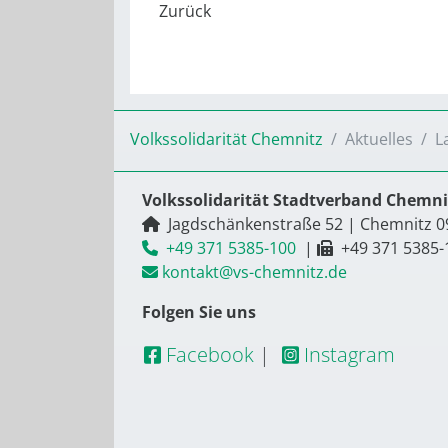
Volkssolidarität Chemnitz
Aktuelles
L
Volkssolidarität Stadtverband Chemnit
Jagdschänkenstraße 52
|
Chemnitz
0
+49 371 5385-100
|
+49 371 5385-
kontakt@vs-chemnitz.de
Folgen Sie uns
Facebook
|
Instagram