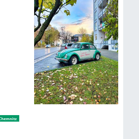
 Chemnitz