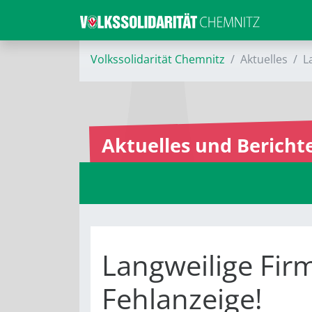
Volkssolidarität Chemnitz
Aktuelles
L
Aktuelles und Bericht
Langweilige Fi
Fehlanzeige!