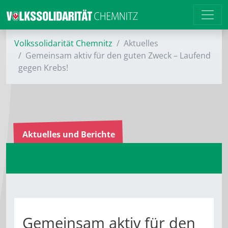
Volkssolidarität Chemnitz
Aktuelles
Gemeinsam aktiv für den guten Zweck – Laufend
gegen Krebs!
Aktuelles und Berichte
Gemeinsam aktiv für den