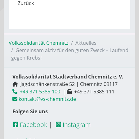
Volkssolidarität Chemnitz
Aktuelles
Gemeinsam aktiv für den guten Zweck – Laufend
gegen Krebs!
Volkssolidarität Stadtverband Chemnitz e. V.
Jagdschänkenstraße 52
|
Chemnitz
09117
+49 371 5385-100
|
+49 371 5385-111
kontakt@vs-chemnitz.de
Folgen Sie uns
Facebook
|
Instagram