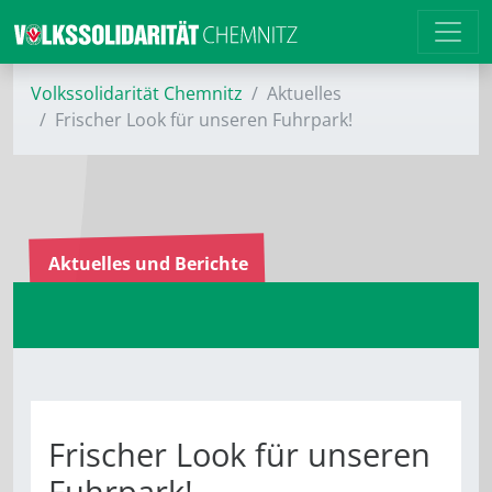
Volkssolidarität Chemnitz
Aktuelles
Frischer Look für unseren Fuhrpark!
Aktuelles und Berichte
Frischer Look für unseren
Fuhrpark!