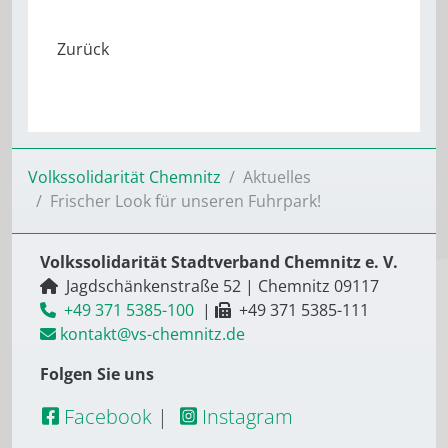
Volkssolidarität Chemnitz
Aktuelles
Frischer Look für unseren Fuhrpark!
Volkssolidarität Stadtverband Chemnitz e. V.
Jagdschänkenstraße 52
|
Chemnitz
09117
+49 371 5385-100
|
+49 371 5385-111
kontakt@vs-chemnitz.de
Folgen Sie uns
Facebook
|
Instagram