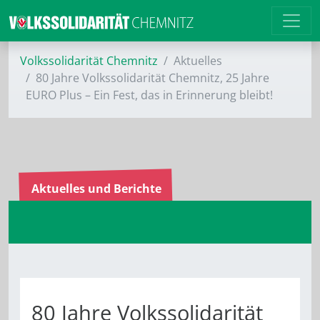
Volkssolidarität Chemnitz
Aktuelles
80 Jahre Volkssolidarität Chemnitz, 25 Jahre
EURO Plus – Ein Fest, das in Erinnerung bleibt!
Aktuelles und Berichte
80 Jahre Volkssolidarität