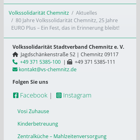
Volkssolidarität Chemnitz
Aktuelles
80 Jahre Volkssolidarität Chemnitz, 25 Jahre
EURO Plus – Ein Fest, das in Erinnerung bleibt!
Volkssolidarität Stadtverband Chemnitz e. V.
Jagdschänkenstraße 52
|
Chemnitz
09117
+49 371 5385-100
|
+49 371 5385-111
kontakt@vs-chemnitz.de
Folgen Sie uns
Facebook
|
Instagram
Vosi Zuhause
Kinderbetreuung
Zentralküche – Mahlzeitenversorgung