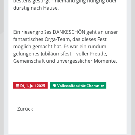
bestens gesorgt – niemand ging hungrig oder
durstig nach Hause.
Ein riesengroßes DANKESCHÖN geht an unser
fantastisches Orga-Team, das dieses Fest
möglich gemacht hat. Es war ein rundum
gelungenes Jubiläumsfest – voller Freude,
Gemeinschaft und unvergesslicher Momente.
Di, 1. Juli 2025
Volkssolidarität Chemnitz